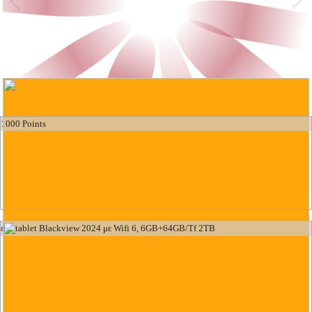
Παιχνίδια στο Butins
Σκηνή για να κερδίσετε τα πιο όμορφα δώρα
1000 Points
ένα tablet Blackview 2024 με Wifi 6, 6GB+64GB/Tf 2TB