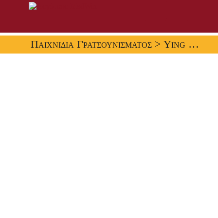
Παιχνίδια Γρατσουνίσματος
> Ying & Yang