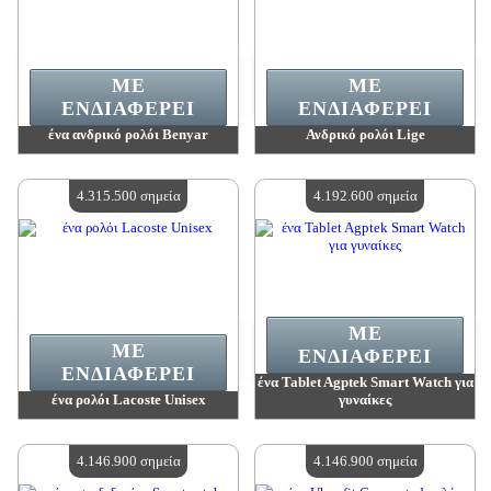
ΜΕ
ΜΕ
ΕΝΔΙΑΦΈΡΕΙ
ΕΝΔΙΑΦΈΡΕΙ
ένα ανδρικό ρολόι Benyar
Ανδρικό ρολόι Lige
Αξία:
4 484 100 madpoints
Αξία:
4 315 500 madpoints
Διαθέσιμη ποσότητα:
4
Διαθέσιμη ποσότητα:
4
4.315.500 σημεία
4.192.600 σημεία
ΜΕ
ΜΕ
ΕΝΔΙΑΦΈΡΕΙ
ΕΝΔΙΑΦΈΡΕΙ
ένα Tablet Agptek Smart Watch για
ένα ρολόι Lacoste Unisex
γυναίκες
Αξία:
4 315 500 madpoints
Αξία:
4 192 600 madpoints
Διαθέσιμη ποσότητα:
4
Διαθέσιμη ποσότητα:
4
4.146.900 σημεία
4.146.900 σημεία