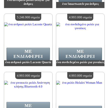
άνδρες
ένα Smartwatch για άνδρες
Αξία:
5 284 500 madpoints
Αξία:
5 247 900 madpoints
Διαθέσιμη ποσότητα:
4
Διαθέσιμη ποσότητα:
4
5.246.900 σημεία
4.993.000 σημεία
ΜΕ
ΜΕ
ΕΝΔΙΑΦΈΡΕΙ
ΕΝΔΙΑΦΈΡΕΙ
ένα ανδρικό ρολόι Lacoste Quartz
ένα συνδεδεμένο ρολόι για γυναίκες
Αξία:
5 246 900 madpoints
Αξία:
4 993 000 madpoints
Διαθέσιμη ποσότητα:
4
Διαθέσιμη ποσότητα:
4
4.993.000 σημεία
4.993.000 σημεία
ΜΕ