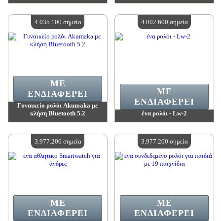
Αξία:
4 099 100 madpoints
Αξία:
4 061 500 madpoints
Διαθέσιμη ποσότητα:
4
Διαθέσιμη ποσότητα:
4
4.035.100 σημεία
4.002.600 σημεία
ΜΕ
ΜΕ
ΕΝΔΙΑΦΈΡΕΙ
ΕΝΔΙΑΦΈΡΕΙ
Γυναικείο ρολόι Akumaka με
κλήση Bluetooth 5.2
ένα ρολόι - Lw-2
Αξία:
4 035 100 madpoints
Αξία:
4 002 600 madpoints
Διαθέσιμη ποσότητα:
4
Διαθέσιμη ποσότητα:
4
3.977.200 σημεία
3.977.200 σημεία
ΜΕ
ΜΕ
ΕΝΔΙΑΦΈΡΕΙ
ΕΝΔΙΑΦΈΡΕΙ