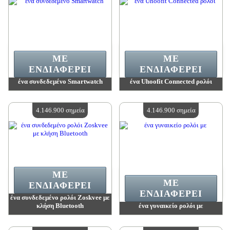
ΜΕ
ΜΕ
ΕΝΔΙΑΦΈΡΕΙ
ΕΝΔΙΑΦΈΡΕΙ
ένα συνδεδεμένο Smartwatch
ένα Uhoofit Connected ρολόι
Αξία:
4 146 900 madpoints
Αξία:
4 146 900 madpoints
Διαθέσιμη ποσότητα:
4
Διαθέσιμη ποσότητα:
4
4.146.900 σημεία
4.146.900 σημεία
ΜΕ
ΜΕ
ΕΝΔΙΑΦΈΡΕΙ
ΕΝΔΙΑΦΈΡΕΙ
ένα συνδεδεμένο ρολόι Zoskvee με
κλήση Bluetooth
ένα γυναικείο ρολόι με
Αξία:
4 146 900 madpoints
Αξία:
4 146 900 madpoints
Διαθέσιμη ποσότητα:
4
Διαθέσιμη ποσότητα:
4