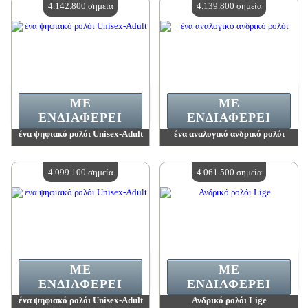
4.142.800 σημεία
4.139.800 σημεία
ΜΕ
ΜΕ
ΕΝΔΙΑΦΈΡΕΙ
ΕΝΔΙΑΦΈΡΕΙ
ένα ψηφιακό ρολόι Unisex-Adult
ένα αναλογικό ανδρικό ρολόι
Αξία:
4 142 800 madpoints
Αξία:
4 139 800 madpoints
Διαθέσιμη ποσότητα:
4
Διαθέσιμη ποσότητα:
4
4.099.100 σημεία
4.061.500 σημεία
ΜΕ
ΜΕ
ΕΝΔΙΑΦΈΡΕΙ
ΕΝΔΙΑΦΈΡΕΙ
ένα ψηφιακό ρολόι Unisex-Adult
Ανδρικό ρολόι Lige