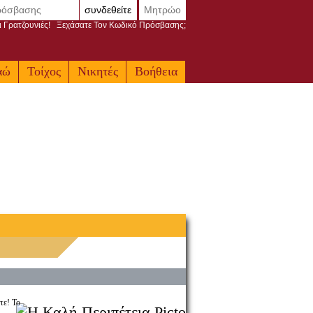
συνδεθείτε
Μητρώο
ι Γρατζουνιές!
Ξεχάσατε Τον Κωδικό Πρόσβασης;
αώ
Τοίχος
Νικητές
Βοήθεια
τε! Το