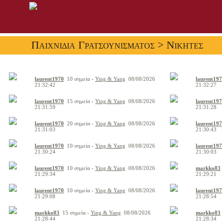
Παιχνίδια Γρατσουνίσματος
> Νικητές
laurent1970
10 σημεία -
Ying & Yang
08/08/2026
laurent19
21:32:42
21:32:27
laurent1970
15 σημεία -
Ying & Yang
08/08/2026
laurent19
21:31:59
21:31:28
laurent1970
20 σημεία -
Ying & Yang
08/08/2026
laurent19
21:31:03
21:30:43
laurent1970
10 σημεία -
Ying & Yang
08/08/2026
laurent19
21:30:24
21:30:03
laurent1970
10 σημεία -
Ying & Yang
08/08/2026
markko83
21:29:34
21:29:21
laurent1970
10 σημεία -
Ying & Yang
08/08/2026
laurent19
21:29:08
21:28:54
markko83
15 σημεία -
Ying & Yang
08/08/2026
markko83
21:28:44
21:28:34