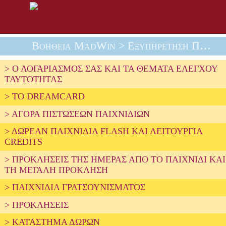
Βοήθεια MadWin
> Εξυπηρέτηση Πελατών > Υποβολή Αίτησης
> Ο ΛΟΓΑΡΙΑΣΜΌΣ ΣΑΣ ΚΑΙ ΤΑ ΘΈΜΑΤΑ ΕΛΈΓΧΟΥ
ΤΑΥΤΌΤΗΤΑΣ
> ΤΟ DREAMCARD
> ΑΓΟΡΆ ΠΙΣΤΏΣΕΩΝ ΠΑΙΧΝΙΔΙΏΝ
> ΔΩΡΕΆΝ ΠΑΙΧΝΊΔΙΑ FLASH ΚΑΙ ΛΕΙΤΟΥΡΓΊΑ
CREDITS
> ΠΡΟΚΛΉΣΕΙΣ ΤΗΣ ΗΜΈΡΑΣ ΑΠΌ ΤΟ ΠΑΙΧΝΊΔΙ ΚΑΙ
ΤΗ ΜΕΓΆΛΗ ΠΡΌΚΛΗΣΗ
> ΠΑΙΧΝΊΔΙΑ ΓΡΑΤΣΟΥΝΊΣΜΑΤΟΣ
> ΠΡΟΚΛΉΣΕΙΣ
> ΚΑΤΆΣΤΗΜΑ ΔΏΡΩΝ