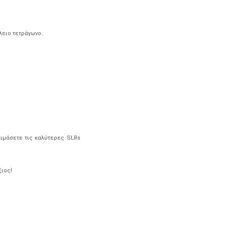
λειο τετράγωνο.
οκιμάσετε τις καλύτερες SLRs
ξιος!