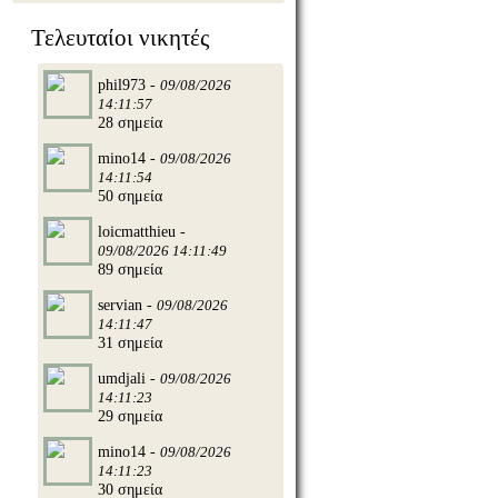
Τελευταίοι νικητές
phil973 -
09/08/2026
14:11:57
28 σημεία
mino14 -
09/08/2026
14:11:54
50 σημεία
loicmatthieu -
09/08/2026 14:11:49
89 σημεία
servian -
09/08/2026
14:11:47
31 σημεία
umdjali -
09/08/2026
14:11:23
29 σημεία
mino14 -
09/08/2026
14:11:23
30 σημεία