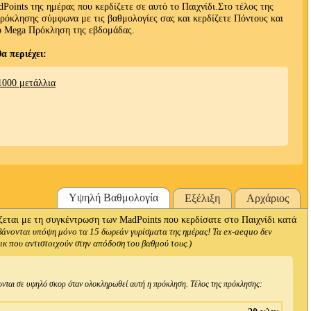
Points της ημέρας που κερδίζετε σε αυτό το Παιχνίδι.Στο τέλος της
Πρόκλησης σύμφωνα με τις βαθμολογίες σας και κερδίζετε Πόντους και
το Mega Πρόκληση της εβδομάδας.
α περιέχει:
1000 μετάλλια
Υψηλή Βαθμολογία
Εξέλιξη
Αρχάριος
εται με τη συγκέντρωση των MadPoints που κερδίσατε στο Παιχνίδι κατά
άνονται υπόψη μόνο τα 15 δωρεάν γυρίσματα της ημέρας! Τα ex-aequo δεν
λικ που αντιστοιχούν στην απόδοση του βαθμού τους.)
ονται σε υψηλό σκορ όταν ολοκληρωθεί αυτή η πρόκληση. Τέλος της πρόκλησης: