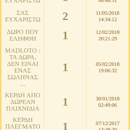
ΕΥΧΑΡΙΣΤΏ
08:48:31
ΣΑΣ
2
11/05/2018
ΕΥΧΑΡΙΣΤΏ
14:34:12
ΔΏΡΟ ΠΟΥ
1
12/02/2018
ΕΛΉΦΘΗ
20:21:29
MADLOTO :
ΤΑ ΔΏΡΑ,
ΔΕΝ ΕΊΝΑΙ
1
05/02/2018
ΈΝΑΣ
19:06:32
ΣΩΛΉΝΑΣ
...
ΚΈΡΔΗ ΑΠΌ
1
30/01/2018
ΔΩΡΕΆΝ
02:49:06
ΠΑΙΧΝΊΔΙΑ
ΚΈΡΔΗ
1
07/12/2017
ΠΛΈΓΜΑΤΟ
13:38:30