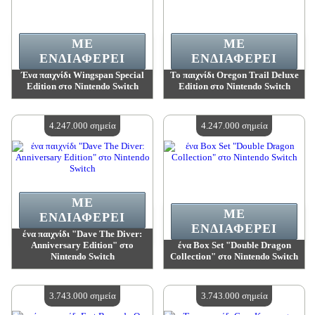
ΜΕ
ΜΕ
ΕΝΔΙΑΦΈΡΕΙ
ΕΝΔΙΑΦΈΡΕΙ
Ένα παιχνίδι Wingspan Special
Το παιχνίδι Oregon Trail Deluxe
Edition στο Nintendo Switch
Edition στο Nintendo Switch
Αξία:
4 247 000 madpoints
Αξία:
4 247 000 madpoints
Διαθέσιμη ποσότητα:
4
Διαθέσιμη ποσότητα:
4
4.247.000 σημεία
4.247.000 σημεία
ΜΕ
ΜΕ
ΕΝΔΙΑΦΈΡΕΙ
ΕΝΔΙΑΦΈΡΕΙ
ένα παιχνίδι "Dave The Diver:
Anniversary Edition" στο
ένα Box Set "Double Dragon
Nintendo Switch
Collection" στο Nintendo Switch
Αξία:
4 247 000 madpoints
Αξία:
4 247 000 madpoints
Διαθέσιμη ποσότητα:
4
Διαθέσιμη ποσότητα:
4
3.743.000 σημεία
3.743.000 σημεία