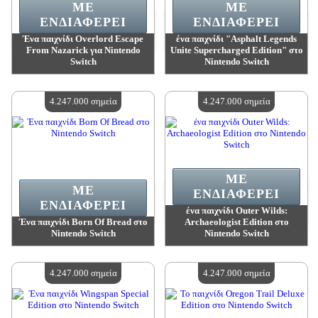
ΜΕ
ΜΕ
ΕΝΔΙΑΦΈΡΕΙ
ΕΝΔΙΑΦΈΡΕΙ
Ένα παιχνίδι Overlord Escape
ένα παιχνίδι "Asphalt Legends
From Nazarick για Nintendo
Unite Supercharged Edition" στο
Switch
Nintendo Switch
Αξία:
4 247 000 madpoints
Αξία:
4 247 000 madpoints
Διαθέσιμη ποσότητα:
4
Διαθέσιμη ποσότητα:
4
4.247.000 σημεία
4.247.000 σημεία
ΜΕ
ΜΕ
ΕΝΔΙΑΦΈΡΕΙ
ΕΝΔΙΑΦΈΡΕΙ
ένα παιχνίδι Outer Wilds:
Ένα παιχνίδι Born Of Bread στο
Archaeologist Edition στο
Nintendo Switch
Nintendo Switch
Αξία:
4 247 000 madpoints
Αξία:
4 247 000 madpoints
Διαθέσιμη ποσότητα:
4
Διαθέσιμη ποσότητα:
4
4.247.000 σημεία
4.247.000 σημεία