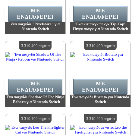
ΜΕ
ΜΕ
ΕΝΔΙΑΦΈΡΕΙ
ΕΝΔΙΑΦΈΡΕΙ
ένα παιχνίδι "Pixelshire" για
Ένα κιτ πινγκ πονγκ Tip-Top!
Nintendo Switch
Πινγκ πονγκ για Nintendo Switch
Αξία:
3 319 400 madpoints
Αξία:
3 319 400 madpoints
Διαθέσιμη ποσότητα:
4
Διαθέσιμη ποσότητα:
4
3.319.400 σημεία
3.319.400 σημεία
ΜΕ
ΜΕ
ΕΝΔΙΑΦΈΡΕΙ
ΕΝΔΙΑΦΈΡΕΙ
Ένα παιχνίδι Shadow Of The Ninja
Ένα παιχνίδι Brotato για Nintendo
- Reborn για Nintendo Switch
Switch
Αξία:
3 319 400 madpoints
Αξία:
3 319 400 madpoints
Διαθέσιμη ποσότητα:
4
Διαθέσιμη ποσότητα:
4
3.319.400 σημεία
3.319.400 σημεία