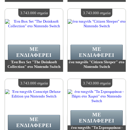
Αξία:
3 743 000 madpoints
Αξία:
3 743 000 madpoints
Διαθέσιμη ποσότητα:
4
Διαθέσιμη ποσότητα:
4
3.743.000 σημεία
3.743.000 σημεία
ΜΕ
ΜΕ
ΕΝΔΙΑΦΈΡΕΙ
ΕΝΔΙΑΦΈΡΕΙ
Ένα Box Set "The Doinksoft
ένα παιχνίδι "Citizen Sleeper" στο
Collection" στο Nintendo Switch
Nintendo Switch
Αξία:
3 743 000 madpoints
Αξία:
3 743 000 madpoints
Διαθέσιμη ποσότητα:
4
Διαθέσιμη ποσότητα:
4
3.743.000 σημεία
3.743.000 σημεία
ΜΕ
ΜΕ
ΕΝΔΙΑΦΈΡΕΙ
ΕΝΔΙΑΦΈΡΕΙ
ένα παιχνίδι "Τα Στρουμφάκια -