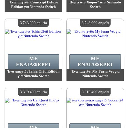
Ένα παιχνίδι Conscript Deluxe
Πάρτι στο Χωριό" στο Nintendo
Edition για Nintendo Switch
Switch
Αξία:
3 743 000 madpoints
Αξία:
3 743 000 madpoints
Διαθέσιμη ποσότητα:
4
Διαθέσιμη ποσότητα:
4
3.743.000 σημεία
3.743.000 σημεία
ΜΕ
ΜΕ
ΕΝΔΙΑΦΈΡΕΙ
ΕΝΔΙΑΦΈΡΕΙ
Ένα παιχνίδι Tchia Oléti Edition
Ένα παιχνίδι My Farm Vet για
για Nintendo Switch
Nintendo Switch
Αξία:
3 743 000 madpoints
Αξία:
3 743 000 madpoints
Διαθέσιμη ποσότητα:
4
Διαθέσιμη ποσότητα:
4
3.319.400 σημεία
3.319.400 σημεία
ΜΕ
ΜΕ