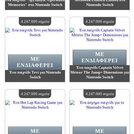
Memories" στο Nintendo Switch
Nintendo Switch
Αξία:
4 669 600 madpoints
Αξία:
4 669 600 madpoints
Διαθέσιμη ποσότητα:
4
Διαθέσιμη ποσότητα:
4
4.247.000 σημεία
4.247.000 σημεία
ΜΕ
ΜΕ
ΕΝΔΙΑΦΈΡΕΙ
ΕΝΔΙΑΦΈΡΕΙ
Ένα παιχνίδι Captain Velvet
Ένα παιχνίδι Tevi για Nintendo
Meteor The Jump+ Dimensions για
Switch
Nintendo Switch
Αξία:
4 247 000 madpoints
Αξία:
4 247 000 madpoints
Διαθέσιμη ποσότητα:
4
Διαθέσιμη ποσότητα:
4
4.247.000 σημεία
4.247.000 σημεία
ΜΕ
ΜΕ