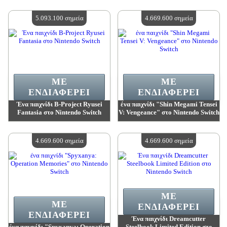
Αξία:
5 093 100 madpoints
Αξία:
5 093 100 madpoints
Διαθέσιμη ποσότητα:
4
Διαθέσιμη ποσότητα:
4
5.093.100 σημεία
4.669.600 σημεία
ΜΕ
ΜΕ
ΕΝΔΙΑΦΈΡΕΙ
ΕΝΔΙΑΦΈΡΕΙ
Ένα παιχνίδι B-Project Ryusei
ένα παιχνίδι "Shin Megami Tensei
Fantasia στο Nintendo Switch
V: Vengeance" στο Nintendo Switch
Αξία:
5 093 100 madpoints
Αξία:
4 669 600 madpoints
Διαθέσιμη ποσότητα:
4
Διαθέσιμη ποσότητα:
4
4.669.600 σημεία
4.669.600 σημεία
ΜΕ
ΜΕ
ΕΝΔΙΑΦΈΡΕΙ
ΕΝΔΙΑΦΈΡΕΙ
Ένα παιχνίδι Dreamcutter
ένα παιχνίδι "Spyxanya: Operation
Steelbook Limited Edition στο