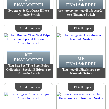
ΕΝΔΙΑΦΈΡΕΙ
ΕΝΔΙΑΦΈΡΕΙ
Ένα παιχνίδι Cat Quest III στο
ένα κοινωνικό παιχνίδι Soccer 24
Nintendo Switch
στο Nintendo Switch
Αξία:
3 319 400 madpoints
Αξία:
3 319 400 madpoints
Διαθέσιμη ποσότητα:
4
Διαθέσιμη ποσότητα:
4
3.319.400 σημεία
3.319.400 σημεία
ΜΕ
ΜΕ
ΕΝΔΙΑΦΈΡΕΙ
ΕΝΔΙΑΦΈΡΕΙ
Ένα Box Set "The Pixel Pulps
Collection - Special Edition" στο
Ένα παιχνίδι Pixelshire στο
Nintendo Switch
Nintendo Switch
Αξία:
3 319 400 madpoints
Αξία:
3 319 400 madpoints
Διαθέσιμη ποσότητα:
4
Διαθέσιμη ποσότητα:
4
3.319.400 σημεία
3.319.400 σημεία