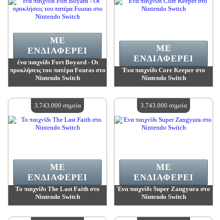
ΜΕ
ΜΕ
ΕΝΔΙΑΦΈΡΕΙ
ΕΝΔΙΑΦΈΡΕΙ
ένα παιχνίδι Fort Boyard - Οι
προκλήσεις του πατέρα Fouras στο
Ένα παιχνίδι Core Keeper στο
Nintendo Switch
Nintendo Switch
Αξία:
3 743 000 madpoints
Αξία:
3 743 000 madpoints
Διαθέσιμη ποσότητα:
4
Διαθέσιμη ποσότητα:
4
3.743.000 σημεία
3.743.000 σημεία
ΜΕ
ΜΕ
ΕΝΔΙΑΦΈΡΕΙ
ΕΝΔΙΑΦΈΡΕΙ
Το παιχνίδι The Last Faith στο
Ένα παιχνίδι Super Zangyura στο
Nintendo Switch
Nintendo Switch
Αξία:
3 743 000 madpoints
Αξία:
3 743 000 madpoints
Διαθέσιμη ποσότητα:
4
Διαθέσιμη ποσότητα:
4