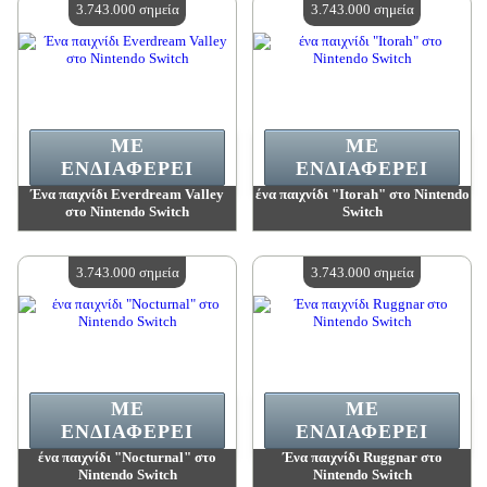
3.743.000 σημεία
3.743.000 σημεία
ΜΕ
ΜΕ
ΕΝΔΙΑΦΈΡΕΙ
ΕΝΔΙΑΦΈΡΕΙ
Ένα παιχνίδι Everdream Valley
ένα παιχνίδι "Itorah" στο Nintendo
στο Nintendo Switch
Switch
Αξία:
3 743 000 madpoints
Αξία:
3 743 000 madpoints
Διαθέσιμη ποσότητα:
4
Διαθέσιμη ποσότητα:
4
3.743.000 σημεία
3.743.000 σημεία
ΜΕ
ΜΕ
ΕΝΔΙΑΦΈΡΕΙ
ΕΝΔΙΑΦΈΡΕΙ
ένα παιχνίδι "Nocturnal" στο
Ένα παιχνίδι Ruggnar στο
Nintendo Switch
Nintendo Switch