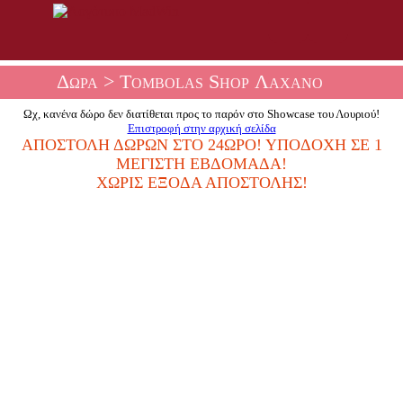
Δώρα
> Tombolas Shop Λάχανο
Ωχ, κανένα δώρο δεν διατίθεται προς το παρόν στο Showcase του Λουριού!
Επιστροφή στην αρχική σελίδα
ΑΠΟΣΤΟΛΉ ΔΏΡΩΝ ΣΤΟ 24ΩΡΟ! ΥΠΟΔΟΧΉ ΣΕ 1
ΜΈΓΙΣΤΗ ΕΒΔΟΜΆΔΑ!
ΧΩΡΊΣ ΈΞΟΔΑ ΑΠΟΣΤΟΛΉΣ!