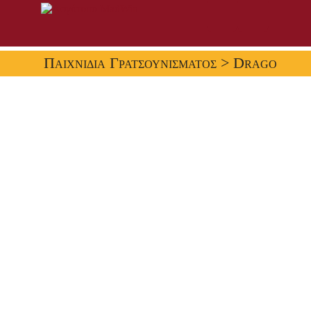
Παιχνίδια Γρατσουνίσματος
> Drago