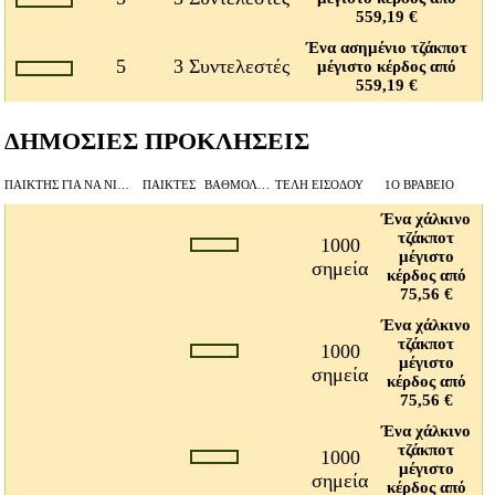
559,19 €
Ένα ασημένιο τζάκποτ
5
3 Συντελεστές
μέγιστο κέρδος από
559,19 €
ΔΗΜΟΣΙΕΣ ΠΡΟΚΛΗΣΕΙΣ
ΠΑΊΚΤΗΣ ΓΙΑ ΝΑ ΝΙΚΉΣΕΙ
ΠΑΊΚΤΕΣ
ΒΑΘΜΟΛΟΓΊΑ BEAT
ΤΈΛΗ ΕΙΣΌΔΟΥ
1Ο ΒΡΑΒΕΊΟ
Ένα χάλκινο
τζάκποτ
1000
μέγιστο
σημεία
κέρδος από
75,56 €
Ένα χάλκινο
τζάκποτ
1000
μέγιστο
σημεία
κέρδος από
75,56 €
Ένα χάλκινο
τζάκποτ
1000
μέγιστο
σημεία
κέρδος από