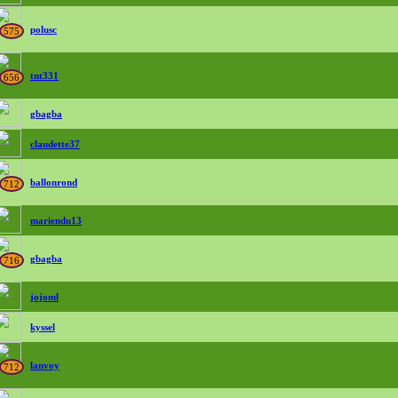
polusc
575
tnt331
656
gbagba
claudette37
ballonrond
712
mariendu13
gbagba
716
jojoml
kyssel
lanvoy
712