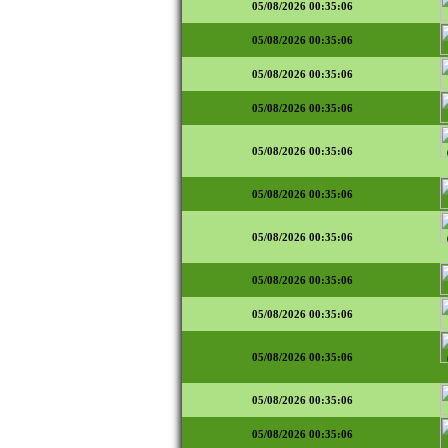
05/08/2026 00:35:06
05/08/2026 00:35:06
05/08/2026 00:35:06
05/08/2026 00:35:06
05/08/2026 00:35:06
05/08/2026 00:35:06
05/08/2026 00:35:06
05/08/2026 00:35:06
05/08/2026 00:35:06
05/08/2026 00:35:06
05/08/2026 00:35:06
05/08/2026 00:35:06