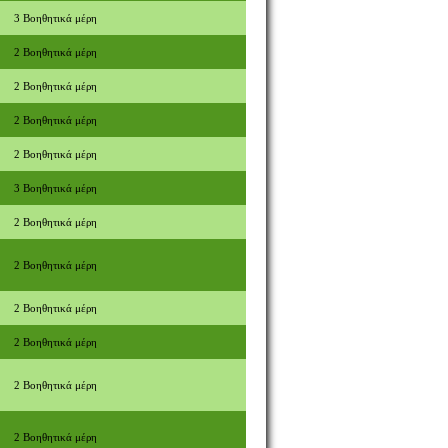
3 Βοηθητικά μέρη
2 Βοηθητικά μέρη
2 Βοηθητικά μέρη
2 Βοηθητικά μέρη
2 Βοηθητικά μέρη
3 Βοηθητικά μέρη
2 Βοηθητικά μέρη
2 Βοηθητικά μέρη
2 Βοηθητικά μέρη
2 Βοηθητικά μέρη
2 Βοηθητικά μέρη
2 Βοηθητικά μέρη