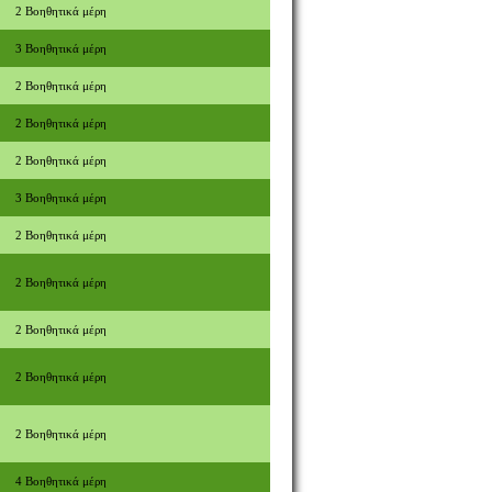
2 Βοηθητικά μέρη
3 Βοηθητικά μέρη
2 Βοηθητικά μέρη
2 Βοηθητικά μέρη
2 Βοηθητικά μέρη
3 Βοηθητικά μέρη
2 Βοηθητικά μέρη
2 Βοηθητικά μέρη
2 Βοηθητικά μέρη
2 Βοηθητικά μέρη
2 Βοηθητικά μέρη
4 Βοηθητικά μέρη