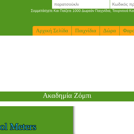
Συμμετάσχετε Και Παίζετε 1000 Δωρεάν Παιχνίδια, Τουρνουά Κα
Αρχική Σελίδα
Παιχνίδια
Δώρα
Φαρ
Ακαδημία Ζόμπι
ol Meters