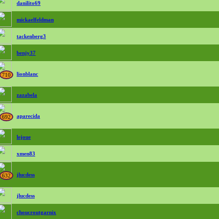
danilito69
mickaelfeldman
tackenberg3
benjy37
lionblanc
710
zazabela
aparecida
692
lejoue
xmen83
jlucdess
632
jlucdess
choucroutgarnix