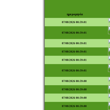
ημερομηνία
07/08/2026 00:59:01
07/08/2026 00:59:01
07/08/2026 00:59:01
07/08/2026 00:59:01
07/08/2026 00:59:01
07/08/2026 00:59:01
07/08/2026 00:59:00
07/08/2026 00:59:00
07/08/2026 00:59:00
07/08/2026 00:59:00