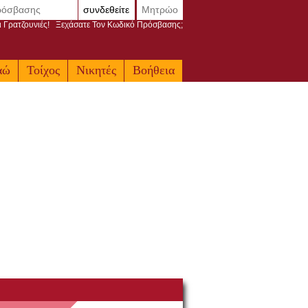
συνδεθείτε
Μητρώο
ι Γρατζουνιές!
Ξεχάσατε Τον Κωδικό Πρόσβασης;
αώ
Τοίχος
Νικητές
Βοήθεια