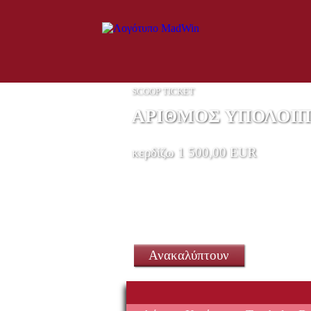
SCOOP TICKET
ΑΡΙΘΜΌΣ ΥΠΌΛΟΙΠΩΝ
κερδίζω 1 500,00 EUR
ένα γυναικείο ρολόι Mi
Ανακαλύπτουν