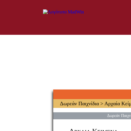
Δωρεάν Παιχνίδια
> Αρχαία Κεί
Δωρεάν Παιχν