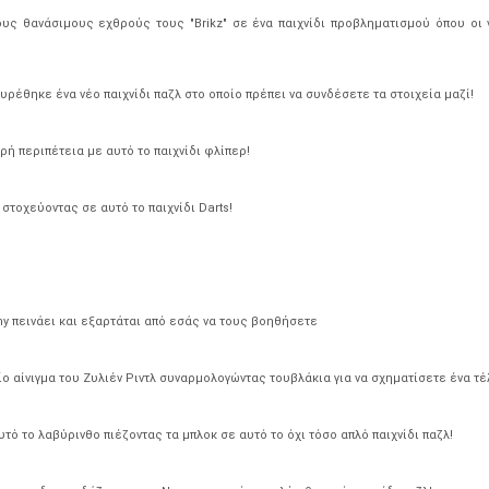
ους θανάσιμους εχθρούς τους "Brikz" σε ένα παιχνίδι προβληματισμού όπου οι 
υρέθηκε ένα νέο παιχνίδι παζλ στο οποίο πρέπει να συνδέσετε τα στοιχεία μαζί!
ρή περιπέτεια με αυτό το παιχνίδι φλίπερ!
στοχεύοντας σε αυτό το παιχνίδι Darts!
 πεινάει και εξαρτάται από εσάς να τους βοηθήσετε
 αίνιγμα του Ζυλιέν Ριντλ συναρμολογώντας τουβλάκια για να σχηματίσετε ένα τέ
υτό το λαβύρινθο πιέζοντας τα μπλοκ σε αυτό το όχι τόσο απλό παιχνίδι παζλ!