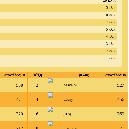
20 κλικ
15 κλικ
10 κλικ
7 κλικ
5 κλικ
4 κλικ
3 κλικ
2 κλικ
1 κλικ
τάξη
αποτέλεσμα
μέλος
αποτέλεσμα
558
2
527
paskalou
471
4
456
dodsy
320
6
269
jussy
212
8
71
creninou