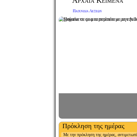
Αρχαία Κείμενα
Παιχνίδια Λέξεων
Πηγαίνετε σε μια περιπέτεια με την Jul
Πρόκληση της ημέρας
Με την πρόκληση της ημέρας, αντιμετωπ