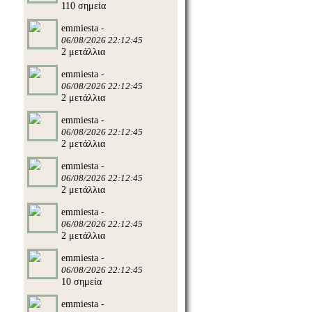
110 σημεία
emmiesta -
06/08/2026 22:12:45
2 μετάλλια
emmiesta -
06/08/2026 22:12:45
2 μετάλλια
emmiesta -
06/08/2026 22:12:45
2 μετάλλια
emmiesta -
06/08/2026 22:12:45
2 μετάλλια
emmiesta -
06/08/2026 22:12:45
2 μετάλλια
emmiesta -
06/08/2026 22:12:45
10 σημεία
emmiesta -