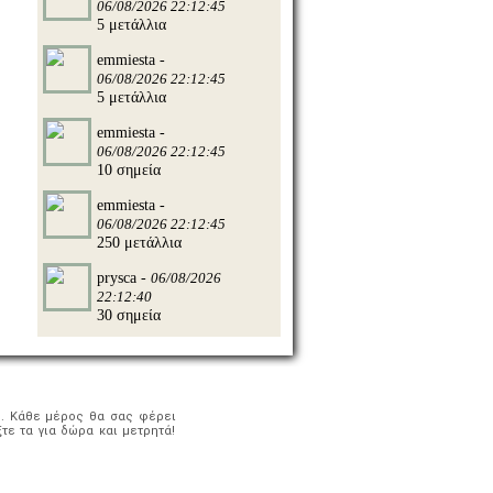
06/08/2026 22:12:45
5 μετάλλια
emmiesta -
06/08/2026 22:12:45
5 μετάλλια
emmiesta -
06/08/2026 22:12:45
10 σημεία
emmiesta -
06/08/2026 22:12:45
250 μετάλλια
prysca -
06/08/2026
22:12:40
30 σημεία
ας. Κάθε μέρος θα σας φέρει
τε τα για δώρα και μετρητά!