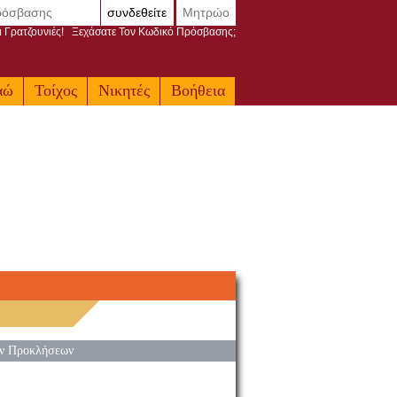
συνδεθείτε
Μητρώο
ι Γρατζουνιές!
Ξεχάσατε Τον Κωδικό Πρόσβασης;
αώ
Τοίχος
Νικητές
Βοήθεια
ων Προκλήσεων