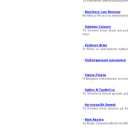
Το Elementz απελευθερώνοντα
-
Βασίλειο των Νεκρών
Βοήθεια Vik για να απαλλαγο
-
Sideway Colours
Το Goowiz είναι πίσω για μι
σας!
-
Επίθεση Brikz
Οι Brikz, οι ορκισμένοι εχθρ
-
Ποδοσφαιρική μονομαχία
-
Fiesta Pinata
Η Magalie επέστρεψε για ένα
-
Λάθος N Τραβήξτε
Το Sherlock Ghost φεύγει γι
-
Αστεροειδή Smash
Το Goowiz είναι τρελός με έν
-
Ram Racing
τα Bugs εξακολουθούν να θέλο