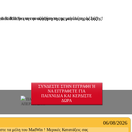
ien Riddle για την αναζήτηση της μεγαλύτερης λέξης!
ΣΥΝΔΕΣΤΕ ΣΤΗΝ ΕΓΓΡΑΦΗ Ή
ΝΑ ΕΓΓΡΑΦΕΤΕ ΓΙΑ
ΠΑΙΧΝΙΔΙΑ ΚΑΙ ΚΕΡΔΙΣΤΕ
ΠΑΙΞΤΕ ΣΕ
ΔΩΡΑ
ΑΠΕΡΙΟΡΙΣΤΗ
06/08/2026
ίστε τα μέλη του MadWin ! Μερικές Κατατάξεις σας