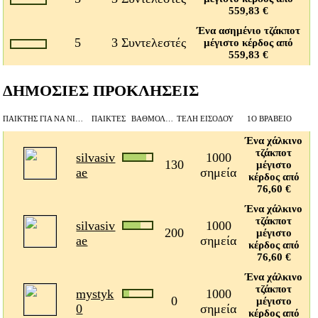
559,83 €
Ένα ασημένιο τζάκποτ
5
3 Συντελεστές
μέγιστο κέρδος από
559,83 €
ΔΗΜΟΣΙΕΣ ΠΡΟΚΛΗΣΕΙΣ
ΠΑΊΚΤΗΣ ΓΙΑ ΝΑ ΝΙΚΉΣΕΙ
ΠΑΊΚΤΕΣ
ΒΑΘΜΟΛΟΓΊΑ BEAT
ΤΈΛΗ ΕΙΣΌΔΟΥ
1Ο ΒΡΑΒΕΊΟ
Ένα χάλκινο
τζάκποτ
silvasiv
1000
130
μέγιστο
ae
σημεία
κέρδος από
76,60 €
Ένα χάλκινο
τζάκποτ
silvasiv
1000
200
μέγιστο
ae
σημεία
κέρδος από
76,60 €
Ένα χάλκινο
τζάκποτ
mystyk
1000
0
μέγιστο
0
σημεία
κέρδος από