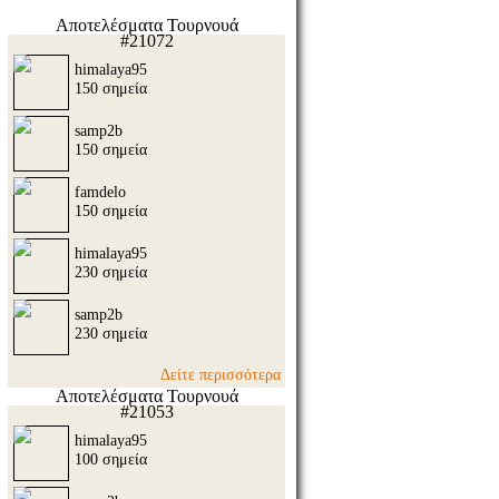
Αποτελέσματα Τουρνουά
#21072
himalaya95
150 σημεία
samp2b
150 σημεία
famdelo
150 σημεία
himalaya95
230 σημεία
samp2b
230 σημεία
Δείτε περισσότερα
Αποτελέσματα Τουρνουά
#21053
himalaya95
100 σημεία