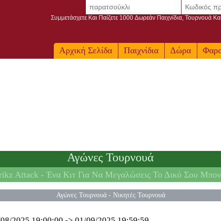
Συμμετάσχετε Και Παίζετε 1000 Δωρεάν Παιχνίδια, Τουρνουά Κα
Αρχική Σελίδα
Παιχνίδια
Δώρα
Φαρ
Αγώνες Τουρνουά
ikz Attack -
Ένα Κιτ Για Να Μεγαλώσεις Το Δικό Σου Μπον
Αγώνες Τουρνουά
-
Νικητές Τουρνουά
/08/2025 19:00:00
->
01/09/2025 19:59:59