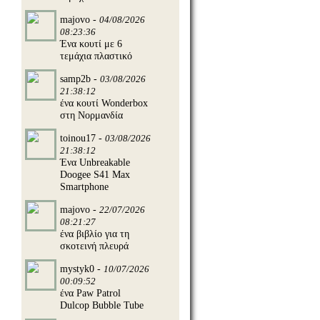
majovo -
04/08/2026
08:23:36
Ένα κουτί με 6
τεμάχια πλαστικό
samp2b -
03/08/2026
21:38:12
ένα κουτί Wonderbox
στη Νορμανδία
toinou17 -
03/08/2026
21:38:12
Ένα Unbreakable
Doogee S41 Max
Smartphone
majovo -
22/07/2026
08:21:27
ένα βιβλίο για τη
σκοτεινή πλευρά
mystyk0 -
10/07/2026
00:09:52
ένα Paw Patrol
Dulcop Bubble Tube