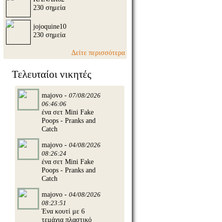
230 σημεία
jojoquine10
230 σημεία
Δείτε περισσότερα
Τελευταίοι νικητές
majovo -
07/08/2026
06:46:06
ένα σετ Mini Fake
Poops - Pranks and
Catch
majovo -
04/08/2026
08:26:24
ένα σετ Mini Fake
Poops - Pranks and
Catch
majovo -
04/08/2026
08:23:51
Ένα κουτί με 6
τεμάχια πλαστικό