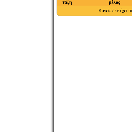
τάξη
μέλος
Κανείς δεν έχει 