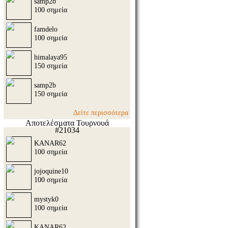
samp2b
100 σημεία
famdelo
100 σημεία
himalaya95
150 σημεία
samp2b
150 σημεία
Δείτε περισσότερα
Αποτελέσματα Τουρνουά
#21034
KANAR62
100 σημεία
jojoquine10
100 σημεία
mystyk0
100 σημεία
KANAR62