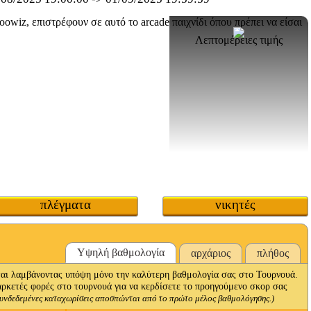
Λεπτομέρειες τιμής
πλέγματα
νικητές
Υψηλή βαθμολογία
αρχάριος
πλήθος
ι λαμβάνοντας υπόψη μόνο την καλύτερη βαθμολογία σας στο Τουρνουά.
αρκετές φορές στο τουρνουά για να κερδίσετε το προηγούμενο σκορ σας
συνδεδεμένες καταχωρίσεις αποσπώνται από το πρώτο μέλος βαθμολόγησης.)