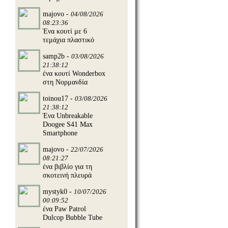
majovo -
04/08/2026
08:23:36
Ένα κουτί με 6
τεμάχια πλαστικό
samp2b -
03/08/2026
21:38:12
ένα κουτί Wonderbox
στη Νορμανδία
toinou17 -
03/08/2026
21:38:12
Ένα Unbreakable
Doogee S41 Max
Smartphone
majovo -
22/07/2026
08:21:27
ένα βιβλίο για τη
σκοτεινή πλευρά
mystyk0 -
10/07/2026
00:09:52
ένα Paw Patrol
Dulcop Bubble Tube