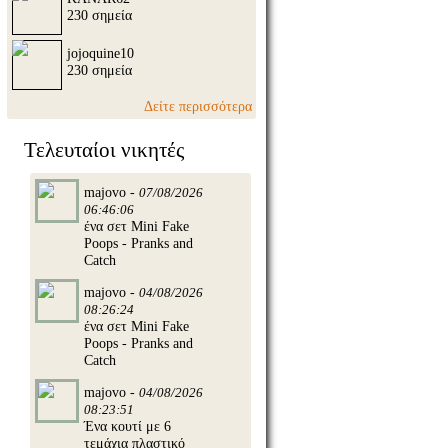
230 σημεία
jojoquine10
230 σημεία
Δείτε περισσότερα
Τελευταίοι νικητές
majovo -
07/08/2026
06:46:06
ένα σετ Mini Fake
Poops - Pranks and
Catch
majovo -
04/08/2026
08:26:24
ένα σετ Mini Fake
Poops - Pranks and
Catch
majovo -
04/08/2026
08:23:51
Ένα κουτί με 6
τεμάχια πλαστικό