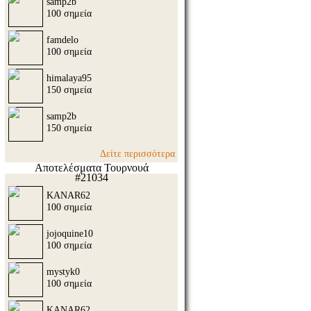
samp2b
100 σημεία
famdelo
100 σημεία
himalaya95
150 σημεία
samp2b
150 σημεία
Δείτε περισσότερα
Αποτελέσματα Τουρνουά
#21034
KANAR62
100 σημεία
jojoquine10
100 σημεία
mystyk0
100 σημεία
KANAR62