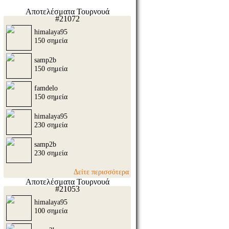
Αποτελέσματα Τουρνουά
#21072
himalaya95
150 σημεία
samp2b
150 σημεία
famdelo
150 σημεία
himalaya95
230 σημεία
samp2b
230 σημεία
Δείτε περισσότερα
Αποτελέσματα Τουρνουά
#21053
himalaya95
100 σημεία