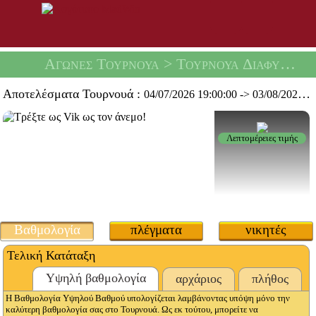
Αγώνες Τουρνουά
> Τουρνουά Διαφυγής Μπουντρουμιών -
Αποτελέσματα Τουρνουά :
04/07/2026 19:00:00
->
03/08/2026 19:59:59
Λεπτομέρειες τιμής
Βαθμολογία
πλέγματα
νικητές
Τελική Κατάταξη
Υψηλή βαθμολογία
αρχάριος
πλήθος
Η Βαθμολογία Υψηλού Βαθμού υπολογίζεται λαμβάνοντας υπόψη μόνο την
καλύτερη βαθμολογία σας στο Τουρνουά. Ως εκ τούτου, μπορείτε να