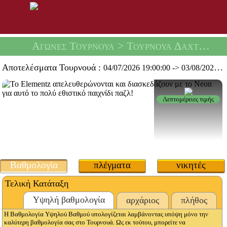
Αγώνες Τουρνουά
> Τουρνουά Δαχτυλιδιών Νέον -
Αποτελέσματα Τουρνουά :
04/07/2026 19:00:00
->
03/08/2026 19:59:59
Λεπτομέρειες τιμής
Βαθμολογία
πλέγματα
νικητές
Τελική Κατάταξη
Υψηλή βαθμολογία
αρχάριος
πλήθος
Η Βαθμολογία Υψηλού Βαθμού υπολογίζεται λαμβάνοντας υπόψη μόνο την
καλύτερη βαθμολογία σας στο Τουρνουά. Ως εκ τούτου, μπορείτε να