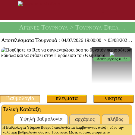
Αγώνες Τουρνουά
> Τουρνουά Dream Του Rex -
Αποτελέσματα Τουρνουά :
04/07/2026 19:00:00
->
03/08/2026 19:59:59
Λεπτομέρειες τιμής
Βαθμολογία
πλέγματα
νικητές
Τελική Κατάταξη
Υψηλή βαθμολογία
αρχάριος
πλήθος
Η Βαθμολογία Υψηλού Βαθμού υπολογίζεται λαμβάνοντας υπόψη μόνο την
καλύτερη βαθμολογία σας στο Τουρνουά. Ως εκ τούτου, μπορείτε να