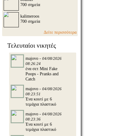
700 σημεία
kalimeroos
700 σημεία
Δείτε περισσότερα
Τελευταίοι νικητές
majovo -
04/08/2026
08:26:24
ένα σετ Mini Fake
Poops - Pranks and
Catch
majovo -
04/08/2026
08:23:51
Ένα κουτί με 6
τεμάχια πλαστικό
majovo -
04/08/2026
08:23:36
Ένα κουτί με 6
τεμάχια πλαστικό