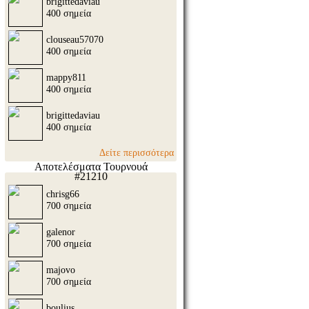
brigittedaviau
400 σημεία
clouseau57070
400 σημεία
mappy811
400 σημεία
brigittedaviau
400 σημεία
Δείτε περισσότερα
Αποτελέσματα Τουρνουά
#21210
chrisg66
700 σημεία
galenor
700 σημεία
majovo
700 σημεία
boulius