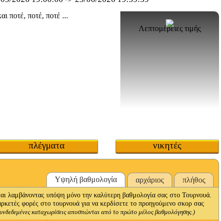
Λεπτομέρειες τιμής
πλέγματα
νικητές
Υψηλή βαθμολογία
αρχάριος
πλήθος
ι λαμβάνοντας υπόψη μόνο την καλύτερη βαθμολογία σας στο Τουρνουά.
αρκετές φορές στο τουρνουά για να κερδίσετε το προηγούμενο σκορ σας
συνδεδεμένες καταχωρίσεις αποσπώνται από το πρώτο μέλος βαθμολόγησης.)