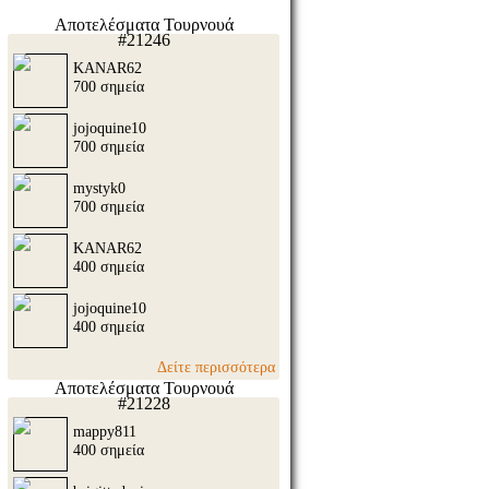
Αποτελέσματα Τουρνουά
#21246
KANAR62
700 σημεία
jojoquine10
700 σημεία
mystyk0
700 σημεία
KANAR62
400 σημεία
jojoquine10
400 σημεία
Δείτε περισσότερα
Αποτελέσματα Τουρνουά
#21228
mappy811
400 σημεία