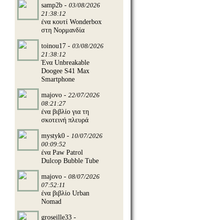
samp2b -
03/08/2026
21:38:12
ένα κουτί Wonderbox
στη Νορμανδία
toinou17 -
03/08/2026
21:38:12
Ένα Unbreakable
Doogee S41 Max
Smartphone
majovo -
22/07/2026
08:21:27
ένα βιβλίο για τη
σκοτεινή πλευρά
mystyk0 -
10/07/2026
00:09:52
ένα Paw Patrol
Dulcop Bubble Tube
majovo -
08/07/2026
07:52:11
ένα βιβλίο Urban
Nomad
groseille33 -