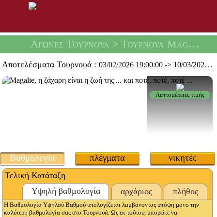
Αγώνες Τουρνουά
> Τουρνουά Magalie Chipie -
Αποτελέσματα Τουρνουά :
03/02/2026 19:00:00
->
10/03/2026 19:59:59
Λεπτομέρειες τιμής
Βαθμολογία
πλέγματα
νικητές
Τελική Κατάταξη
Υψηλή βαθμολογία
αρχάριος
πλήθος
Η Βαθμολογία Υψηλού Βαθμού υπολογίζεται λαμβάνοντας υπόψη μόνο την
καλύτερη βαθμολογία σας στο Τουρνουά. Ως εκ τούτου, μπορείτε να