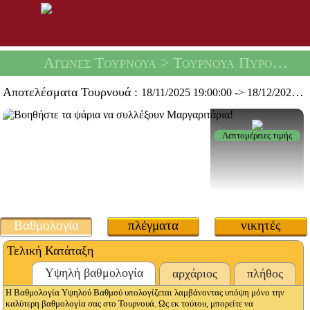
Αγώνες Τουρνουά
> Τουρνουά Πυροβόλων Μαργαριταριών -
Αποτελέσματα Τουρνουά :
18/11/2025 19:00:00
->
18/12/2025 19:59:59
Λεπτομέρειες τιμής
Βαθμολογία
πλέγματα
νικητές
Τελική Κατάταξη
Υψηλή βαθμολογία
αρχάριος
πλήθος
Η Βαθμολογία Υψηλού Βαθμού υπολογίζεται λαμβάνοντας υπόψη μόνο την
καλύτερη βαθμολογία σας στο Τουρνουά. Ως εκ τούτου, μπορείτε να