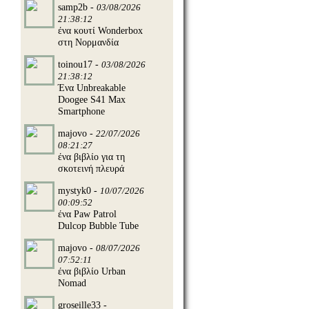
samp2b -
03/08/2026
21:38:12
ένα κουτί Wonderbox
στη Νορμανδία
toinou17 -
03/08/2026
21:38:12
Ένα Unbreakable
Doogee S41 Max
Smartphone
majovo -
22/07/2026
08:21:27
ένα βιβλίο για τη
σκοτεινή πλευρά
mystyk0 -
10/07/2026
00:09:52
ένα Paw Patrol
Dulcop Bubble Tube
majovo -
08/07/2026
07:52:11
ένα βιβλίο Urban
Nomad
groseille33 -