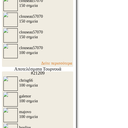
clouseau57070
150 σημεία
clouseau57070
150 σημεία
clouseau57070
150 σημεία
clouseau57070
100 σημεία
Δείτε περισσότερα
Αποτελέσματα Τουρνουά
#21209
chrisg66
100 σημεία
galenor
100 σημεία
majovo
100 σημεία
boulius