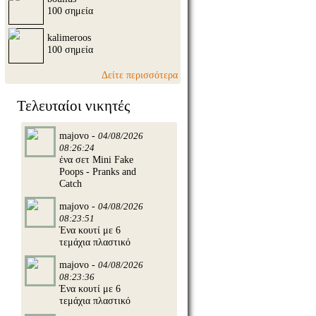
100 σημεία
kalimeroos
100 σημεία
Δείτε περισσότερα
Τελευταίοι νικητές
majovo -
04/08/2026
08:26:24
ένα σετ Mini Fake
Poops - Pranks and
Catch
majovo -
04/08/2026
08:23:51
Ένα κουτί με 6
τεμάχια πλαστικό
majovo -
04/08/2026
08:23:36
Ένα κουτί με 6
τεμάχια πλαστικό