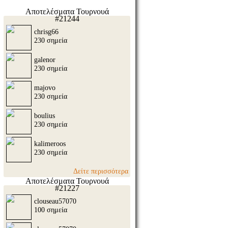
Αποτελέσματα Τουρνουά
#21244
chrisg66
230 σημεία
galenor
230 σημεία
majovo
230 σημεία
boulius
230 σημεία
kalimeroos
230 σημεία
Δείτε περισσότερα
Αποτελέσματα Τουρνουά
#21227
clouseau57070
100 σημεία