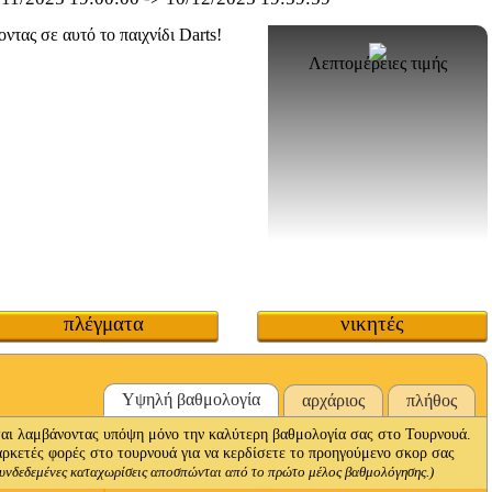
Λεπτομέρειες τιμής
πλέγματα
νικητές
Υψηλή βαθμολογία
αρχάριος
πλήθος
ι λαμβάνοντας υπόψη μόνο την καλύτερη βαθμολογία σας στο Τουρνουά.
αρκετές φορές στο τουρνουά για να κερδίσετε το προηγούμενο σκορ σας
συνδεδεμένες καταχωρίσεις αποσπώνται από το πρώτο μέλος βαθμολόγησης.)