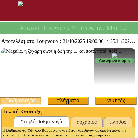
Αγώνες Τουρνουά
> Τουρνουά Magalie Chipie -
Αποτελέσματα Τουρνουά :
21/10/2025 19:00:00
->
25/11/2025 19:59:59
Λεπτομέρειες τιμής
Βαθμολογία
πλέγματα
νικητές
Τελική Κατάταξη
Υψηλή βαθμολογία
αρχάριος
πλήθος
Η Βαθμολογία Υψηλού Βαθμού υπολογίζεται λαμβάνοντας υπόψη μόνο την
καλύτερη βαθμολογία σας στο Τουρνουά. Ως εκ τούτου, μπορείτε να