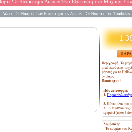
άρτι !
> Κατάστημα Δώρων Ένα Εξαφανισμένο Μαχαίρι Στιλ
Δώρα
-
Οι Νικητές Των Καταστημάτων Δώρων
-
Οι Νικητές Του Tombolas
1 3
ΠΑΡΑ
Περιγραφή:
Το μαχα
αναδιπλούμενο παιχνίδ
φάρσες για το Hallow
ενήλικες.
Ποσότητα:
4
Πώς λειτουργεί;
1.
Παρακαλώ εισάγετ
2.
Κάντε κλικ στο κ
3.
Το MadWin σάς στ
εγκριθεί
(μέση διάρ
Συμβουλή:
- Το κομμάτι των Κε