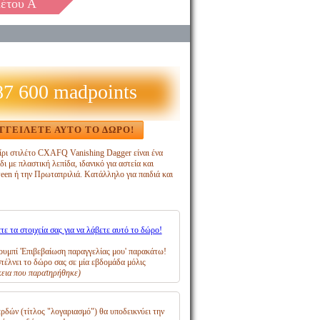
έτου Α
87 600 madpoints
ΓΓΕΊΛΕΤΕ ΑΥΤΌ ΤΟ ΔΏΡΟ!
ίρι στιλέτο CXAFQ Vanishing Dagger είναι ένα
ι με πλαστική λεπίδα, ιδανικό για αστεία και
een ή την Πρωταπριλιά. Κατάλληλο για παιδιά και
ε τα στοιχεία σας για να λάβετε αυτό το δώρο!
ουμπί 'Επιβεβαίωση παραγγελίας μου' παρακάτω!
έλνει το δώρο σας σε μία εβδομάδα μόλις
κεια που παρατηρήθηκε)
ρδών (τίτλος "λογαριασμό") θα υποδεικνύει την