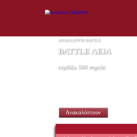
ΑΝΑΚΑΛΎΨΤΕ BATTLE
BATTLE ΛΕΊΑ
κερδίζω 500 σημεία
Ανακαλύπτουν