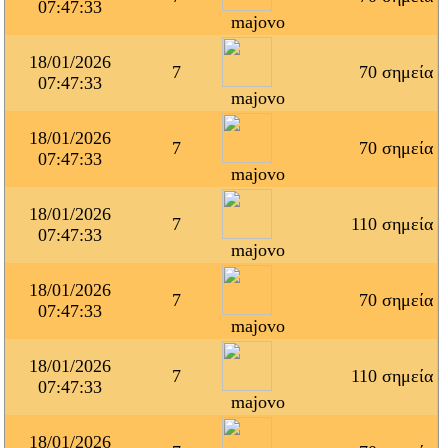
07:47:33
majovo
18/01/2026
7
70 σημεία
07:47:33
majovo
18/01/2026
7
70 σημεία
07:47:33
majovo
18/01/2026
7
110 σημεία
07:47:33
majovo
18/01/2026
7
70 σημεία
07:47:33
majovo
18/01/2026
7
110 σημεία
07:47:33
majovo
18/01/2026