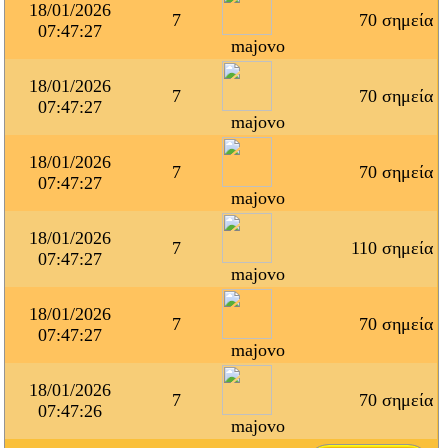
18/01/2026
7
70 σημεία
07:47:27
majovo
18/01/2026
7
70 σημεία
07:47:27
majovo
18/01/2026
7
70 σημεία
07:47:27
majovo
18/01/2026
7
110 σημεία
07:47:27
majovo
18/01/2026
7
70 σημεία
07:47:27
majovo
18/01/2026
7
70 σημεία
07:47:26
majovo