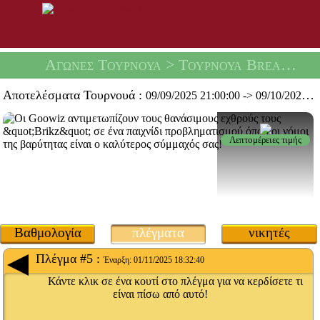
Αγώνες Τουρνουά
> Τουρνουά Break Brikz -
Αποτελέσματα Τουρνουά :
09/09/2025 21:00:00
->
09/10/2025 19:59:59
Λεπτομέρειες τιμής
Βαθμολογία
πλέγματα
νικητές
Πλέγμα #5 :
Έναρξη:
01/11/2025 18:32:40
Κάντε κλικ σε ένα κουτί στο πλέγμα για να κερδίσετε τι
είναι πίσω από αυτό!