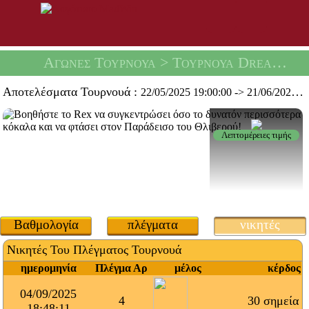
Αγώνες Τουρνουά
> Τουρνουά Dream Του Rex -
Αποτελέσματα Τουρνουά :
22/05/2025 19:00:00
->
21/06/2025 19:59:59
Λεπτομέρειες τιμής
Βαθμολογία
πλέγματα
νικητές
Νικητές Του Πλέγματος Τουρνουά
ημερομηνία
Πλέγμα Αρ
μέλος
κέρδος
04/09/2025
4
30 σημεία
18:48:11