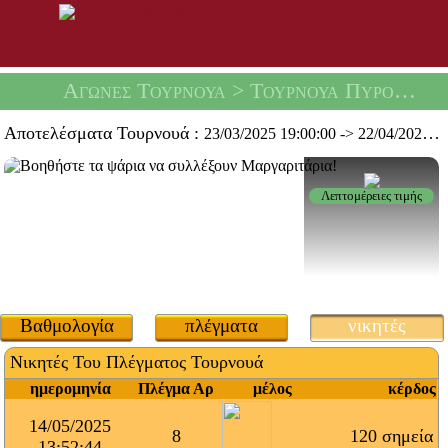
Αγώνες Τουρνουά
> Τουρνουά Πυροβόλων Μαργαριταριών -
Αποτελέσματα Τουρνουά :
23/03/2025 19:00:00
->
22/04/2025 19:59:59
Λεπτομέρειες τιμής
Βαθμολογία
πλέγματα
νικητές
Νικητές Του Πλέγματος Τουρνουά
ημερομηνία
Πλέγμα Αρ
μέλος
κέρδος
14/05/2025
8
120 σημεία
13:52:44