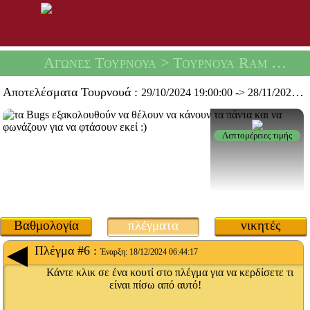
Αγώνες Τουρνουά
> Τουρνουά Ram Racing -
Αποτελέσματα Τουρνουά :
29/10/2024 19:00:00
->
28/11/2024 19:59:59
Λεπτομέρειες τιμής
Βαθμολογία
πλέγματα
νικητές
Πλέγμα #6 :
Έναρξη:
18/12/2024 06:44:17
Κάντε κλικ σε ένα κουτί στο πλέγμα για να κερδίσετε τι
είναι πίσω από αυτό!